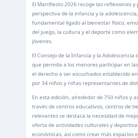
El Manifiesto 2026 recoge las reflexiones y
perspectiva de la infancia y la adolescenci
fundamental ligado al bienestar físico, emo
del juego, la cultura y el deporte como ele
jóvenes.
El Consejo de la Infancia y la Adolescencia
que permite a los menores participar en la
el derecho a ser escuchados establecido e
por 34 niños y niñas representantes de disti
En esta edición, alrededor de 750 niños y a
través de centros educativos, centros de ti
relevantes se destaca la necesidad de mejor
oferta de actividades culturales y deportivas
económicas, así como crear más espacios e