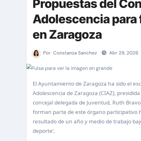
Propuestas del Cons
Adolescencia para 
en Zaragoza
Por
Constanza Sanchez
Abr 29, 2026
El Ayuntamiento de Zaragoza ha sido el escenario de la sesión plenaria del Consejo de la Infancia y la
Adolescencia de Zaragoza (CIAZ), presidida p
concejal delegada de Juventud, Ruth Bravo
forman parte de este órgano participativo
resultado de un año y medio de trabajo bajo 
deporte’.