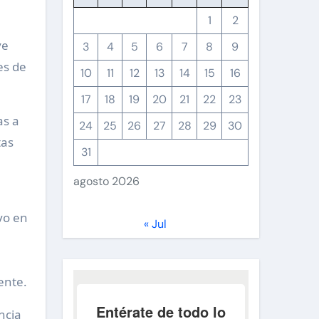
1
2
ye
3
4
5
6
7
8
9
es de
10
11
12
13
14
15
16
17
18
19
20
21
22
23
as a
24
25
26
27
28
29
30
tas
31
agosto 2026
ivo en
« Jul
ente.
ncia