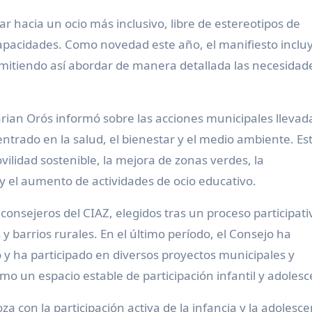
r hacia un ocio más inclusivo, libre de estereotipos de
apacidades. Como novedad este año, el manifiesto inclu
ermitiendo así abordar de manera detallada las necesidad
rian Orós informó sobre las acciones municipales llevad
ntrado en la salud, el bienestar y el medio ambiente. Es
lidad sostenible, la mejora de zonas verdes, la
y el aumento de actividades de ocio educativo.
 consejeros del CIAZ, elegidos tras un proceso participat
 y barrios rurales. En el último período, el Consejo ha
 y ha participado en diversos proyectos municipales y
mo un espacio estable de participación infantil y adolesc
con la participación activa de la infancia y la adolesce