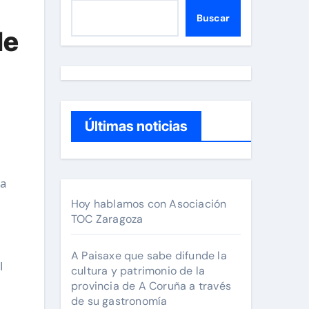
Buscar
le
Últimas noticias
Hoy hablamos con Asociación
TOC Zaragoza
A Paisaxe que sabe difunde la
l
cultura y patrimonio de la
provincia de A Coruña a través
de su gastronomía