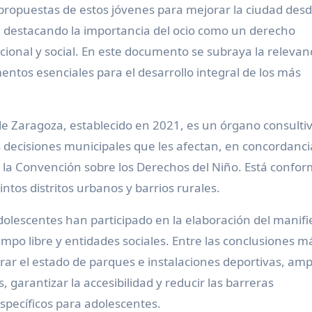
 propuestas de estos jóvenes para mejorar la ciudad desd
a, destacando la importancia del ocio como un derecho
cional y social. En este documento se subraya la relevan
mentos esenciales para el desarrollo integral de los más
 de Zaragoza, establecido en 2021, es un órgano consulti
s decisiones municipales que les afectan, en concordanci
n la Convención sobre los Derechos del Niño. Está confo
ntos distritos urbanos y barrios rurales.
dolescentes han participado en la elaboración del manifi
empo libre y entidades sociales. Entre las conclusiones m
ar el estado de parques e instalaciones deportivas, ampl
, garantizar la accesibilidad y reducir las barreras
specíficos para adolescentes.