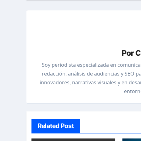
Por
C
Soy periodista especializada en comunica
redacción, análisis de audiencias y SEO p
innovadores, narrativas visuales y en des
entorn
Related Post