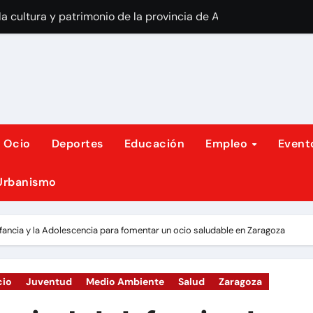
a cultura y patrimonio de la provincia de A Coruña a través 
de la Mañana
n Vecinal «La Granja»
España, Vox aumenta su presencia.
á la plaza del Pilar en punto de encuentro cultural
y Ocio
Deportes
Educación
Empleo
Event
iesta por mejoras en educación e inicia un encierro en apoyo
 Urbanismo
 la Ponle Freno 2026 en Zaragoza para apoyar a las víctimas 
limática de Aragón debate estrategia para abandonar combus
fancia y la Adolescencia para fomentar un ocio saludable en Zaragoza
oles para una Zaragoza más verde.
ón TOC Zaragoza
cio
Juventud
Medio Ambiente
Salud
Zaragoza