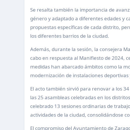
Se resalta también la importancia de avanza
género y adaptado a diferentes edades y c
propuestas específicas de cada distrito, p
los diferentes barrios de la ciudad.
Además, durante la sesión, la consejera Ma
cabo en respuesta al Manifiesto de 2024, ce
medidas han abarcado ámbitos como la movi
modernización de instalaciones deportivas 
El acto también sirvió para renovar a los 34
las 25 asambleas celebradas en los distritos
celebrado 13 sesiones ordinarias de trabajo
actividades de la ciudad, consolidándose co
El compromiso del Ayuntamiento de Zaragoza 