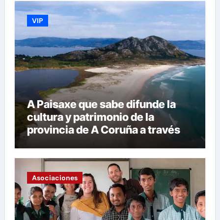
VIP
A Paisaxe que sabe difunde la
cultura y patrimonio de la
provincia de A Coruña a través
de su gastronomía
Asociaciones