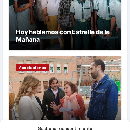
Hoy hablamos con Estrella de la
Mañana
Asociaciones
Hoy hablamos con Asociación
Gestionar consentimiento