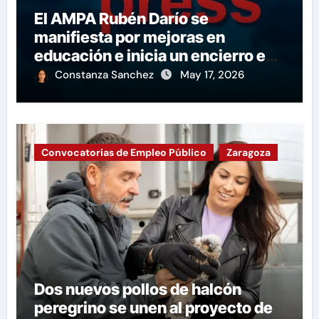
El AMPA Rubén Darío se
manifiesta por mejoras en
educación e inicia un encierro en
apoyo a la huelga.
Constanza Sanchez
May 17, 2026
Convocatorias de Empleo Público
Zaragoza
Dos nuevos pollos de halcón
peregrino se unen al proyecto de