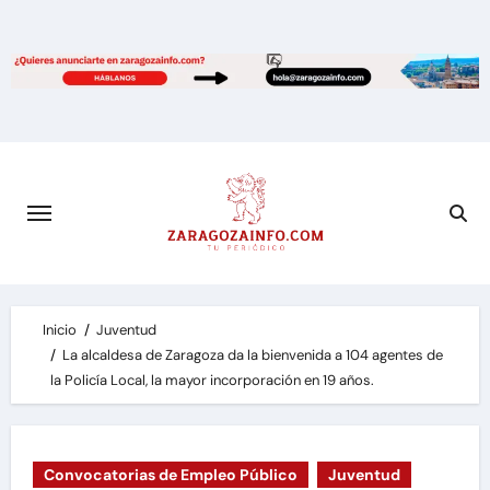
Saltar
al
contenido
Inicio
Juventud
La alcaldesa de Zaragoza da la bienvenida a 104 agentes de
la Policía Local, la mayor incorporación en 19 años.
Convocatorias de Empleo Público
Juventud