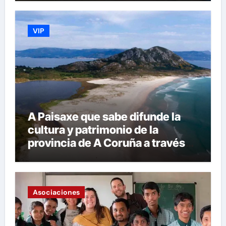
VIP
A Paisaxe que sabe difunde la
cultura y patrimonio de la
provincia de A Coruña a través
de su gastronomía
Asociaciones