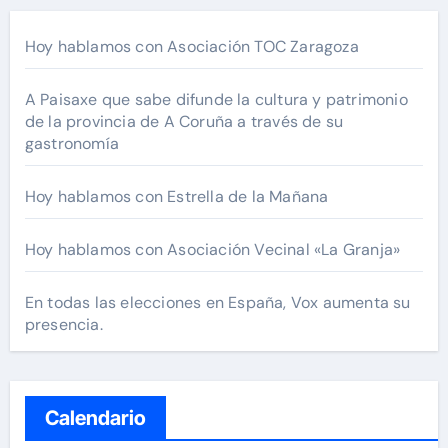
Hoy hablamos con Asociación TOC Zaragoza
A Paisaxe que sabe difunde la cultura y patrimonio
de la provincia de A Coruña a través de su
gastronomía
Hoy hablamos con Estrella de la Mañana
Hoy hablamos con Asociación Vecinal «La Granja»
En todas las elecciones en España, Vox aumenta su
presencia.
Calendario