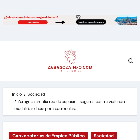
Saltar
al
contenido
Inicio
Sociedad
Zaragoza amplía red de espacios seguros contra violencia
machista e incorpora parroquias.
Convocatorias de Empleo Público
Sociedad