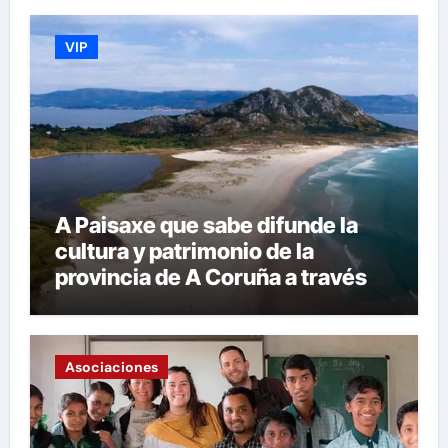
VIP
A Paisaxe que sabe difunde la
cultura y patrimonio de la
provincia de A Coruña a través
de su gastronomía
Asociaciones