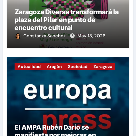
Zaragoza Diversa transformará la
plaza del Pilar en punto de
encuentro cultural
Constanza Sanchez
May 18, 2026
Actualidad
Aragón
Sociedad
Zaragoza
El AMPA Rubén Darío se
manifiesta por mejoras en