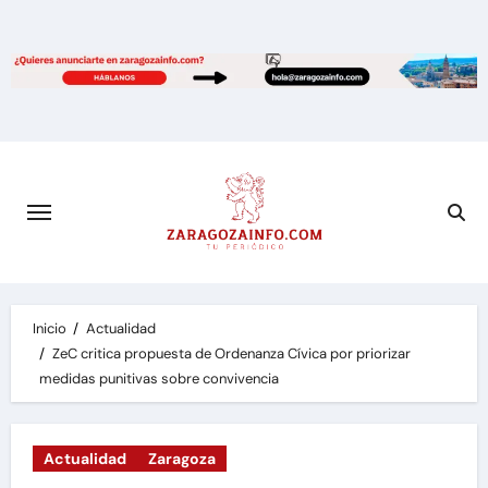
Saltar
al
contenido
Inicio
Actualidad
ZeC critica propuesta de Ordenanza Cívica por priorizar
medidas punitivas sobre convivencia
Actualidad
Zaragoza