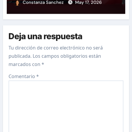
accidentes de tráfico.
Constanza Sanchez
May 17, 2026
Deja una respuesta
Tu dirección de correo electrónico no será
publicada.
Los campos obligatorios están
marcados con
*
Comentario
*