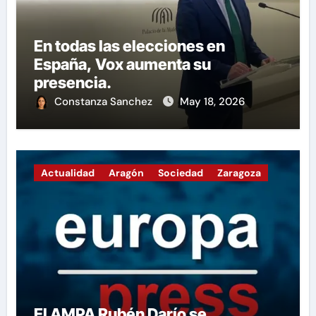
En todas las elecciones en
España, Vox aumenta su
presencia.
Constanza Sanchez
May 18, 2026
Actualidad
Aragón
Sociedad
Zaragoza
El AMPA Rubén Darío se