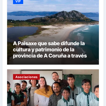
VIP
A Paisaxe que sabe difunde la
cultura y patrimonio de la
provincia de A Coruña a través
de su gastronomía
Asociaciones