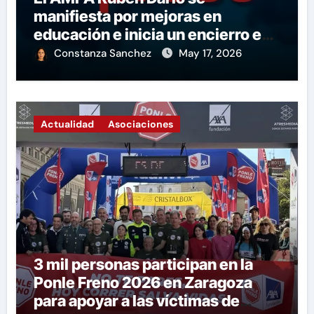
manifiesta por mejoras en
educación e inicia un encierro en
apoyo a la huelga.
Constanza Sanchez
May 17, 2026
Actualidad
Asociaciones
3 mil personas participan en la
Ponle Freno 2026 en Zaragoza
para apoyar a las víctimas de