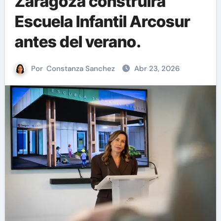
Zaragoza construirá
Escuela Infantil Arcosur
antes del verano.
Por
Constanza Sanchez
Abr 23, 2026