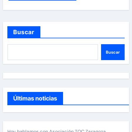
Buscar
Buscar
Últimas noticias
Hoy hablamos con Asociación TOC Zaragoza