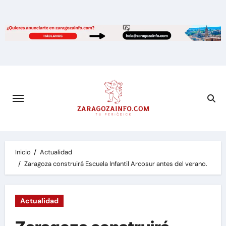
Saltar
al
contenido
Inicio
Actualidad
Zaragoza construirá Escuela Infantil Arcosur antes del verano.
Actualidad