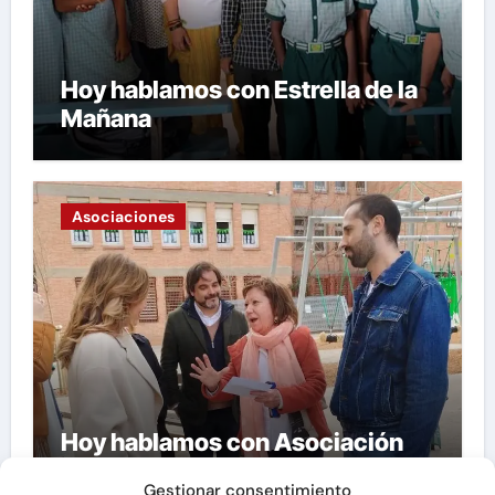
Hoy hablamos con Estrella de la
Mañana
Asociaciones
Hoy hablamos con Asociación
Vecinal «La Granja»
Gestionar consentimiento