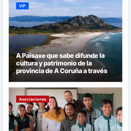
VIP
A Paisaxe que sabe difunde la
cultura y patrimonio de la
provincia de A Coruña a través
de su gastronomía
Asociaciones