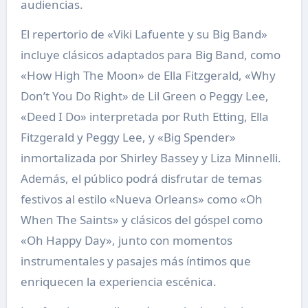
audiencias.
El repertorio de «Viki Lafuente y su Big Band»
incluye clásicos adaptados para Big Band, como
«How High The Moon» de Ella Fitzgerald, «Why
Don’t You Do Right» de Lil Green o Peggy Lee,
«Deed I Do» interpretada por Ruth Etting, Ella
Fitzgerald y Peggy Lee, y «Big Spender»
inmortalizada por Shirley Bassey y Liza Minnelli.
Además, el público podrá disfrutar de temas
festivos al estilo «Nueva Orleans» como «Oh
When The Saints» y clásicos del góspel como
«Oh Happy Day», junto con momentos
instrumentales y pasajes más íntimos que
enriquecen la experiencia escénica.