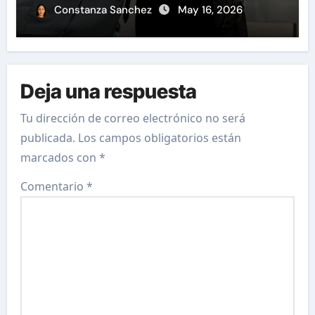
Constanza Sanchez
May 16, 2026
Deja una respuesta
Tu dirección de correo electrónico no será
publicada.
Los campos obligatorios están
marcados con
*
Comentario
*