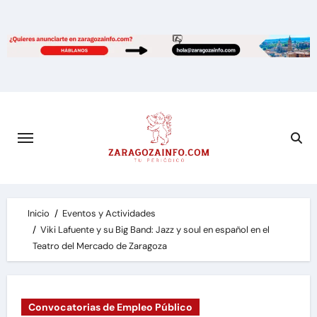
Saltar
al
contenido
Inicio
Eventos y Actividades
Viki Lafuente y su Big Band: Jazz y soul en español en el
Teatro del Mercado de Zaragoza
Convocatorias de Empleo Público