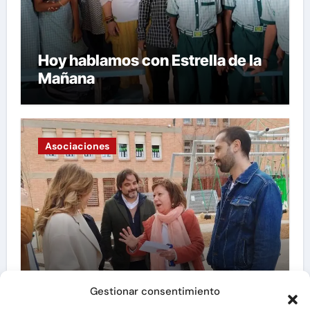
Hoy hablamos con Estrella de la
Mañana
Asociaciones
Hoy hablamos con Asociación
Gestionar consentimiento
Vecinal «La Granja»