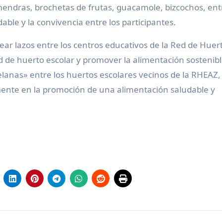
endras, brochetas de frutas, guacamole, bizcochos, ent
able y la convivencia entre los participantes.
ear lazos entre los centros educativos de la Red de Huer
d de huerto escolar y promover la alimentación sostenibl
lanas» entre los huertos escolares vecinos de la RHEAZ,
nte en la promoción de una alimentación saludable y