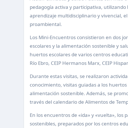
pedagogía activa y participativa, utilizando 
aprendizaje multidisciplinario y vivencial, el
proambiental.
Los Mini-Encuentros consistieron en dos jo
escolares y la alimentación sostenible y sal
huertos escolares de varios centros educat
Río Ebro, CEIP Hermanos Marx, CEIP Hispan
Durante estas visitas, se realizaron activ
conocimiento, visitas guiadas a los huertos
alimentación sostenible. Además, se prom
través del calendario de Alimentos de Tem
En los encuentros de «ida» y «vuelta», los
sostenibles, preparados por los centros edu