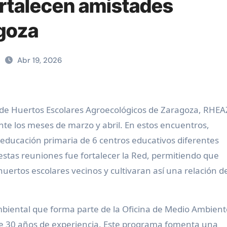
rtalecen amistades
goza
Abr 19, 2026
nte los meses de marzo y abril. En estos encuentros,
 educación primaria de 6 centros educativos diferentes
estas reuniones fue fortalecer la Red, permitiendo que
uertos escolares vecinos y cultivaran así una relación d
iental que forma parte de la Oficina de Medio Ambient
 de 30 años de experiencia. Este programa fomenta una