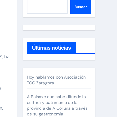
Buscar
Últimas noticias
Hoy hablamos con Asociación
TOC Zaragoza
e
A Paisaxe que sabe difunde la
cultura y patrimonio de la
e,
provincia de A Coruña a través
de su gastronomía