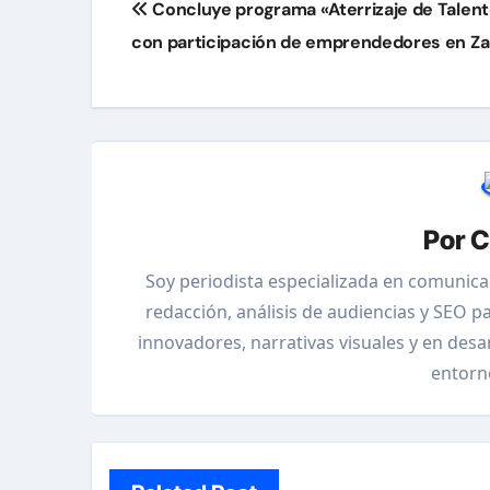
Concluye programa «Aterrizaje de Talen
de
con participación de emprendedores en Za
entradas
Por
C
Soy periodista especializada en comunica
redacción, análisis de audiencias y SEO p
innovadores, narrativas visuales y en des
entorn