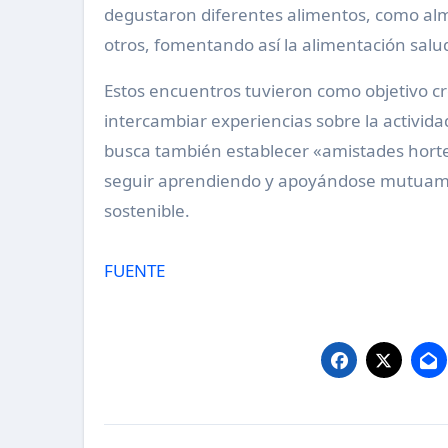
degustaron diferentes alimentos, como alm
otros, fomentando así la alimentación salud
Estos encuentros tuvieron como objetivo cr
intercambiar experiencias sobre la activida
busca también establecer «amistades horte
seguir aprendiendo y apoyándose mutuame
sostenible.
FUENTE
Navegación