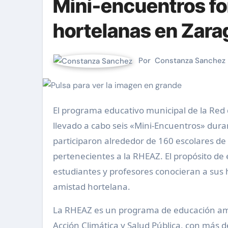
Mini-encuentros fo
hortelanas en Zara
Por
Constanza Sanchez
El programa educativo municipal de la Red de Huertos Escolares Agroecológicos de Zaragoza, RHEAZ, ha
llevado a cabo seis «Mini-Encuentros» dura
participaron alrededor de 160 escolares de
pertenecientes a la RHEAZ. El propósito de 
estudiantes y profesores conocieran a sus h
amistad hortelana.
La RHEAZ es un programa de educación amb
Acción Climática y Salud Pública, con más