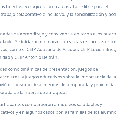
los huertos ecológicos como aulas al aire libre para el
 trabajo colaborativo e inclusivo, y la sensibilización y acc
rnadas de aprendizaje y convivencia en torno a los huert
udable. Se iniciaron en marzo con visitas recíprocas entre
ivos, como el CEIP Agustina de Aragón, CEIP Lucien Briet
idad y CEIP Antonio Beltrán.
idades como dinámicas de presentación, juegos de
 escolares, y juegos educativos sobre la importancia de l
ovió el consumo de alimentos de temporada y proximida
porada de la huerta de Zaragoza.
 participantes compartieron almuerzos saludables y
cativos y en algunos casos por las familias de los alumno