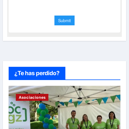
¿Te has perdido?
Asociaciones