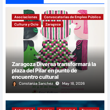
Asociaciones
Convocatorias de Empleo Público
Cultura y Ocio
Zaragoza
Zaragoza Diversa transformará la
plaza del Pilar en punto de
encuentro cultural
Constanza Sanchez
May 18, 2026