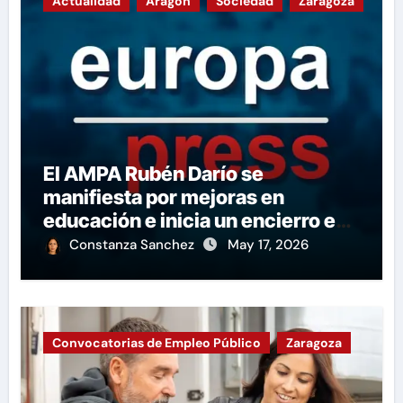
Actualidad
Aragón
Sociedad
Zaragoza
El AMPA Rubén Darío se
manifiesta por mejoras en
educación e inicia un encierro en
apoyo a la huelga.
Constanza Sanchez
May 17, 2026
Convocatorias de Empleo Público
Zaragoza