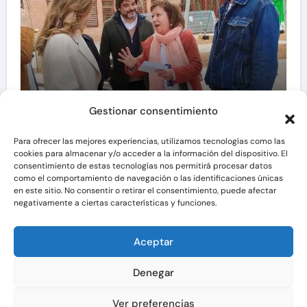
Hoy hablamos con Asociación
Gestionar consentimiento
Vecinal «La Granja»
Para ofrecer las mejores experiencias, utilizamos tecnologías como las
cookies para almacenar y/o acceder a la información del dispositivo. El
consentimiento de estas tecnologías nos permitirá procesar datos
como el comportamiento de navegación o las identificaciones únicas
en este sitio. No consentir o retirar el consentimiento, puede afectar
negativamente a ciertas características y funciones.
Aceptar
Denegar
Copyright © All rights reserved
|
Newsair
por
Ver preferencias