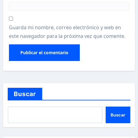
Guarda mi nombre, correo electrónico y web en
este navegador para la próxima vez que comente.
Buscar
Buscar