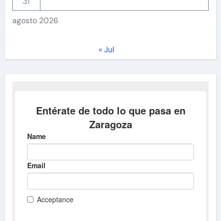
31
agosto 2026
« Jul