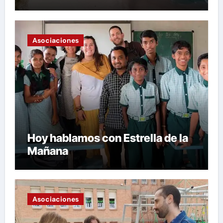
de su gastronomía
Asociaciones
Hoy hablamos con Estrella de la
Mañana
Asociaciones