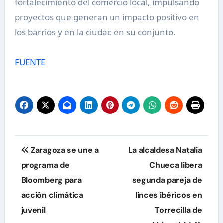
fortalecimiento del comercio local, impulsando
proyectos que generan un impacto positivo en
los barrios y en la ciudad en su conjunto.
FUENTE
Navegación
Zaragoza se une a
La alcaldesa Natalia
de
programa de
Chueca libera
Bloomberg para
segunda pareja de
entradas
acción climática
linces ibéricos en
juvenil
Torrecilla de