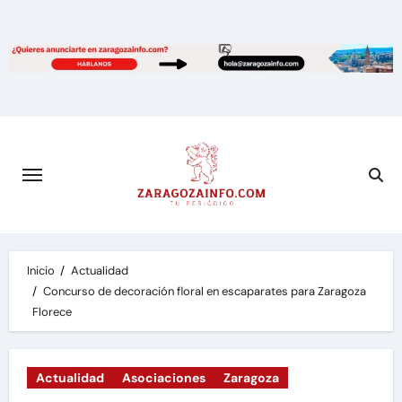
Saltar
al
contenido
Inicio
Actualidad
Concurso de decoración floral en escaparates para Zaragoza
Florece
Actualidad
Asociaciones
Zaragoza