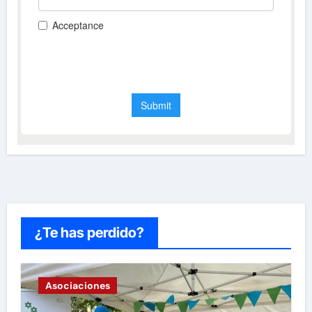
¿Te has perdido?
Asociaciones