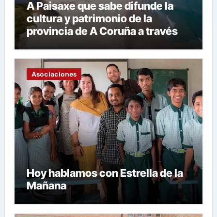
A Paisaxe que sabe difunde la
cultura y patrimonio de la
provincia de A Coruña a través
de su gastronomía
Asociaciones
Hoy hablamos con Estrella de la
Mañana