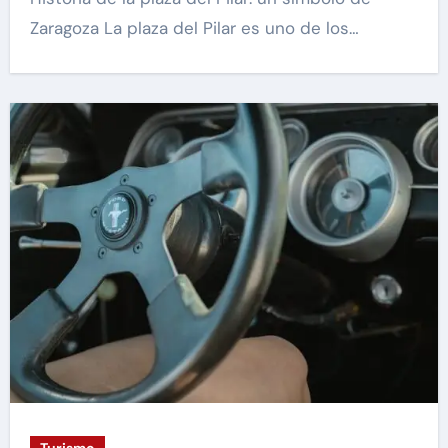
Zaragoza La plaza del Pilar es uno de los…
Turismo