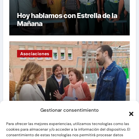
Hoy hablamos con Estrella de la
Mañana
Asociaciones
Gestionar consentimiento
Hoy hablamos con Asociación
Vecinal «La Granja»
Para ofrecer las mejores experiencias, utilizamos tecnologías como las
cookies para almacenar y/o acceder a la información del dispositivo. El
consentimiento de estas tecnologías nos permitirá procesar datos