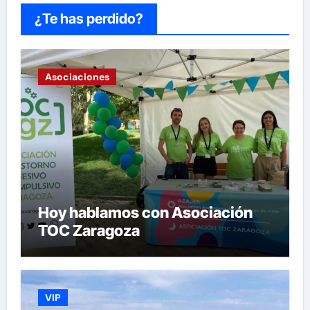
¿Te has perdido?
Asociaciones
Hoy hablamos con Asociación
TOC Zaragoza
VIP