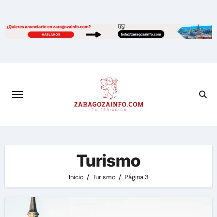
Saltar
al
contenido
Turismo
Inicio
Turismo
Página 3